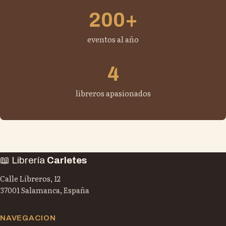
200+
eventos al año
4
libreros apasionados
📖 Librería
Carletes
Calle Libreros, 12
37001 Salamanca, España
NAVEGACION