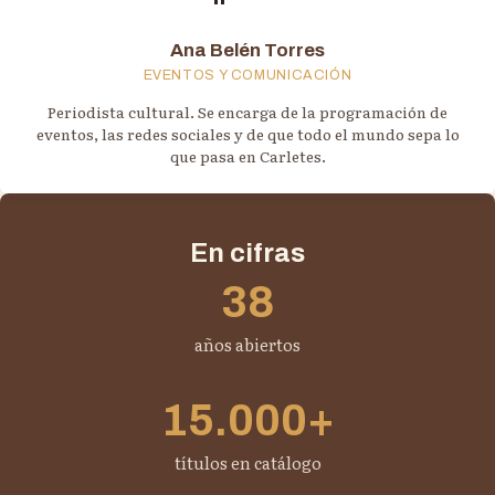
Ana Belén Torres
EVENTOS Y COMUNICACIÓN
Periodista cultural. Se encarga de la programación de
eventos, las redes sociales y de que todo el mundo sepa lo
que pasa en Carletes.
En cifras
38
años abiertos
15.000+
títulos en catálogo