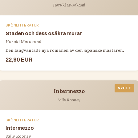
Haruki Murakami
SKÖNLITTERATUR
Staden och dess osäkra murar
Haruki Murakami
Den langvantade nya romanen av den japanske mastaren.
22,90 EUR
NYHET
Intermezzo
Sally Rooney
SKÖNLITTERATUR
Intermezzo
Sally Rooney