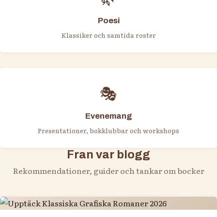
Poesi
Klassiker och samtida roster
🎭
Evenemang
Presentationer, bokklubbar och workshops
Fran var blogg
Rekommendationer, guider och tankar om bocker