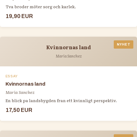
Tva broder möter sorg och karlek.
19,90 EUR
NYHET
Kvinnornas land
Maria Sanchez
ESSAY
Kvinnornas land
Maria Sanchez
En blick pa landsbygden fran ett kvinnligt perspektiv.
17,50 EUR