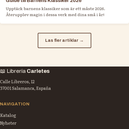
Guide till Barnens Klassiker 2026
Upptäck barnens klassiker som är ett måste 2026.
Återupplev magin i dessa verk med dina små i år!
Las fler artiklar →
📖 Librería
Carletes
Calle Libreros, 12
37001 Salamanca, España
NAVIGATION
Katalog
Nyheter